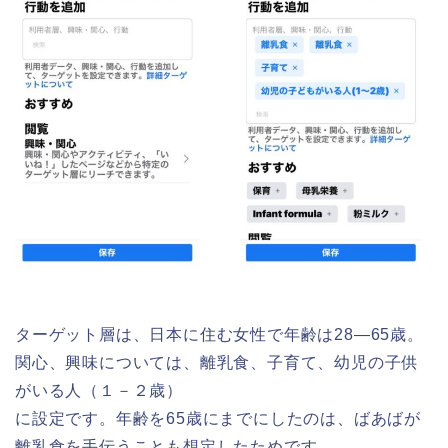
ターゲット層は、日本に住む女性で年齢は28―65歳。
関心、興味については、離乳食、子育て、幼児の子供
がいる人（１－２歳）
に設定です。年齢を65歳にまでにしたのは、ばあばが
離乳食を手伝うことも想定したためです。