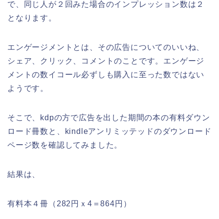
で、同じ人が２回みた場合のインプレッション数は２
となります。
エンゲージメントとは、その広告についてのいいね、
シェア、クリック、コメントのことです。エンゲージ
メントの数イコール必ずしも購入に至った数ではない
ようです。
そこで、kdpの方で広告を出した期間の本の有料ダウン
ロード冊数と、kindleアンリミッテッドのダウンロード
ページ数を確認してみました。
結果は、
有料本４冊（282円ｘ4＝864円）