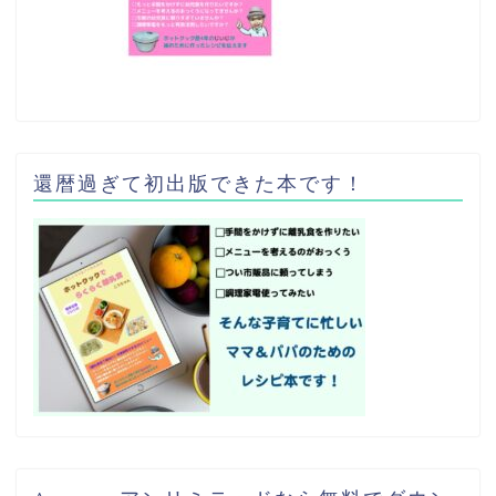
還暦過ぎて初出版できた本です！