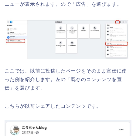
ニューが表示されます。ので「広告」を選びます。
ここでは、以前に投稿したページをそのまま宣伝に使
った例を紹介します。左の「既存のコンテンツを宣
伝」を選びます。
こちらが以前シェアしたコンテンツです。