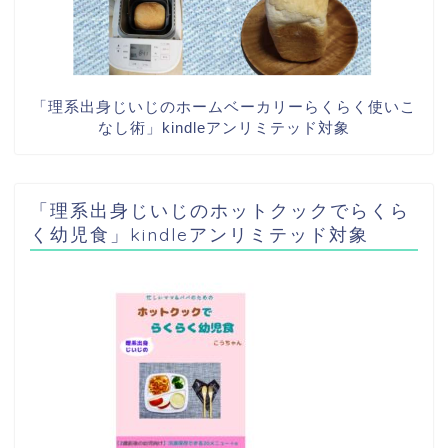
「理系出身じいじのホームベーカリーらくらく使いこ
なし術」kindleアンリミテッド対象
「理系出身じいじのホットクックでらくら
く幼児食」kindleアンリミテッド対象