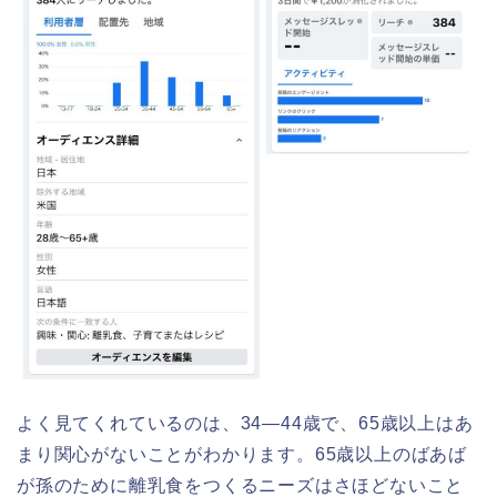
よく見てくれているのは、34―44歳で、65歳以上はあ
まり関心がないことがわかります。65歳以上のばあば
が孫のために離乳食をつくるニーズはさほどないこと