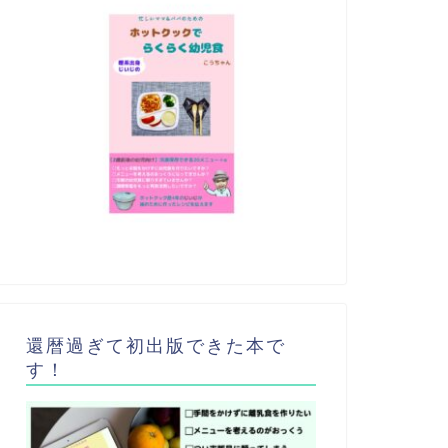
還暦過ぎて初出版できた本で
す！