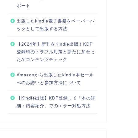
ポート
出版したkindle電子書籍をペーパーバ
ックとして出版する方法
【2024年】新刊をKindle出版！KDP
登録時のトラブル対策と新たに加わっ
たAIコンテンツチェック
Amazonから出版したkindle本セール
へのお誘いと参加方法について
【Kindle出版】KDP登録して「本の詳
細：内容紹介」でのエラー対処方法