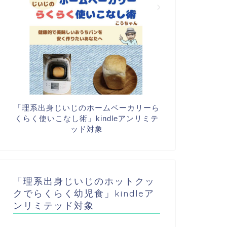
「理系出身じいじのホームベーカリーら
くらく使いこなし術」kindleアンリミテ
ッド対象
「理系出身じいじのホットクッ
クでらくらく幼児食」kindleア
ンリミテッド対象