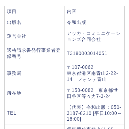
項目
内容
出版名
令和出版
アッカ・コミュニケーシ
運営会社
ョンズ合同会社
適格請求書発行事業者登
T3180003014051
録番号
〒107-0062
事務局
東京都港区南青山2-22-
14 フォンテ青山
〒158-0082 東京都世
所在地
田谷区等々力7-3-24
【代表】令和出版：050-
TEL
3187-8210 [平日10:00～
18:00]