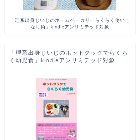
「理系出身じいじのホームベーカリーらくらく使いこ
なし術」kindleアンリミテッド対象
「理系出身じいじのホットクックでらくら
く幼児食」kindleアンリミテッド対象