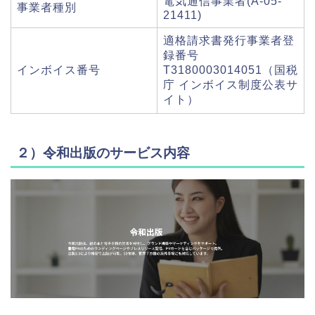
電気通信事業者(A-05-
事業者種別
21411)
適格請求書発行事業者登
録番号
インボイス番号
T3180003014051（国税
庁 インボイス制度公表サ
イト）
２）令和出版のサービス内容