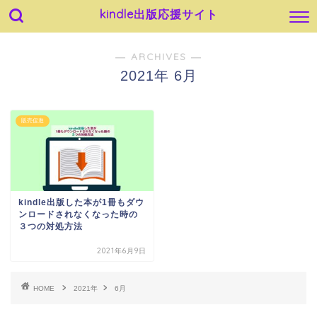
kindle出版応援サイト
― ARCHIVES ―
2021年 6月
販売促進
kindle出版した本が1冊もダウ
ンロードされなくなった時の
３つの対処方法
2021年6月9日
HOME
2021年
6月