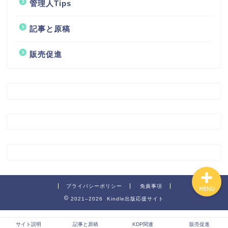
管理人Tips
記事と原稿
サイト説明
販売促進
記事と原稿
KDP関連
販売促進
プライバシーポリシー
免責事項
MENU
2021–2026 Kindle出版応援サイト
サイト説明
記事と原稿
KDP関連
販売促進