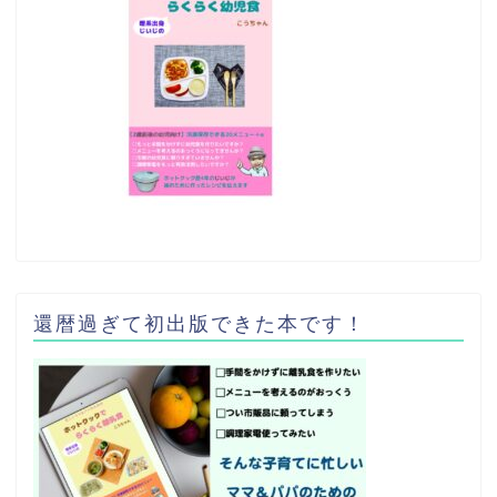
還暦過ぎて初出版できた本です！