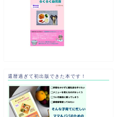
還暦過ぎて初出版できた本です！