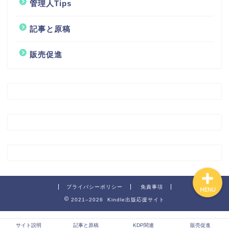
管理人Tips
記事と原稿
サイト説明
販売促進
記事と原稿
KDP関連
販売促進
プライバシーポリシー
免責事項
MENU
2021–2026 Kindle出版応援サイト
サイト説明
記事と原稿
KDP関連
販売促進