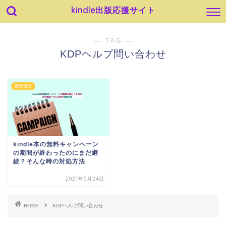
kindle出版応援サイト
― TAG ―
KDPヘルプ問い合わせ
販売促進
kindle本の無料キャンペーン
の期間が終わったのにまだ継
続？そんな時の対処方法
2021年5月24日
HOME
KDPヘルプ問い合わせ