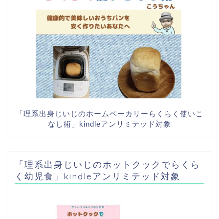
「理系出身じいじのホームベーカリーらくらく使いこ
なし術」kindleアンリミテッド対象
「理系出身じいじのホットクックでらくら
く幼児食」kindleアンリミテッド対象