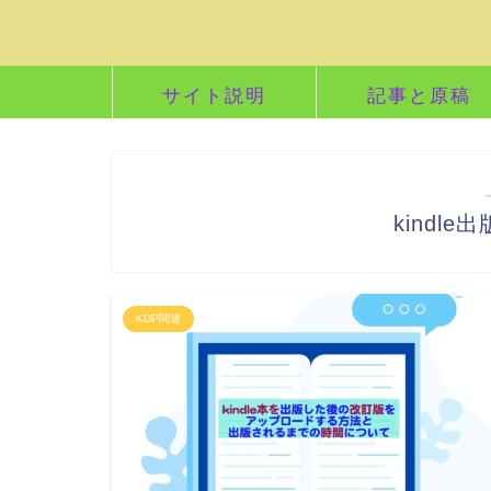
サイト説明
記事と原稿
kindl
KDP関連