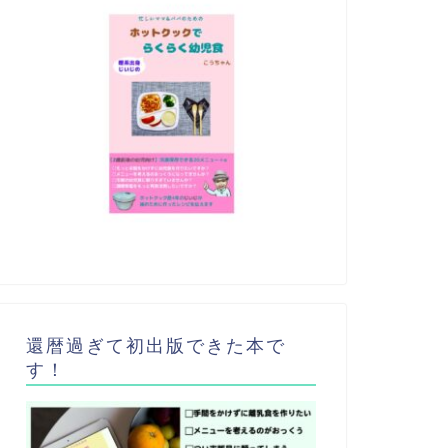
還暦過ぎて初出版できた本で
す！