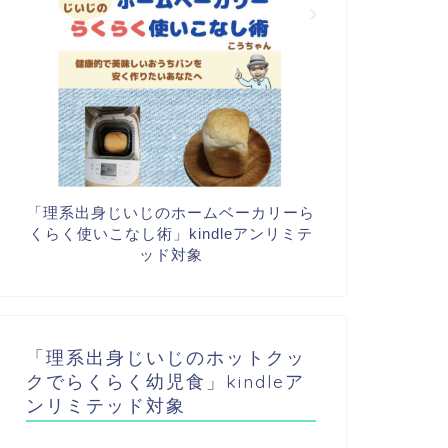
「理系出身じいじのホームベーカリーら
くらく使いこなし術」kindleアンリミテ
ッド対象
「理系出身じいじのホットクッ
クでらくらく幼児食」kindleア
ンリミテッド対象