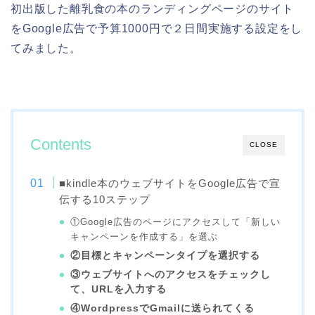
初出版した離乳食の本のランディングページのサイト
をGoogle広告で予算1000円で２日間実施する設定をし
てみました。
Contents
CLOSE
■kindle本のウェブサイトをGoogle広告で宣
伝する10ステップ
①Google広告のページにアクセスして「新しい
キャンペーンを作成する」を選ぶ
②目標とキャンペーンタイプを選択する
③ウェブサイトへのアクセスをチェックし
て、URLを入力する
④WordpressでGmailに送られてくる