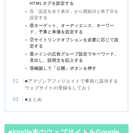
HTMLタグを設定する
⑤「設定を全て表示」から開始日と終了日を
設定する
⑥ターゲット、オーディエンス、キーワー
ド、予算と単価を設定する
⑦サイトリンクオプションを必要に応じて設
定する
⑧メインの広告グループ設定でキーワード、
見出し、説明文を記入する
⑨確認して「公開」ボタンを押す
■アマゾンアフィリエイトで事前に該当する
ウェブサイトの登録をしておく
■まとめ
■kindle本のウェブサイトをGoogle