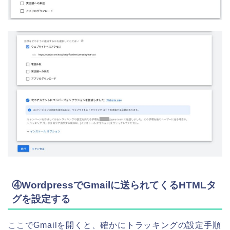
④WordpressでGmailに送られてくるHTMLタ
グを設定する
ここでGmailを開くと、確かにトラッキングの設定手順