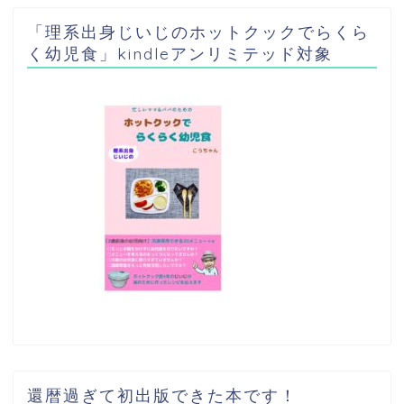
「理系出身じいじのホットクックでらくら
く幼児食」kindleアンリミテッド対象
還暦過ぎて初出版できた本です！