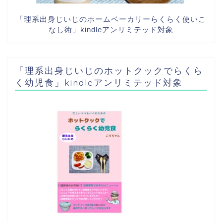
「理系出身じいじのホームベーカリーらくらく使いこ
なし術」kindleアンリミテッド対象
「理系出身じいじのホットクックでらくら
く幼児食」kindleアンリミテッド対象