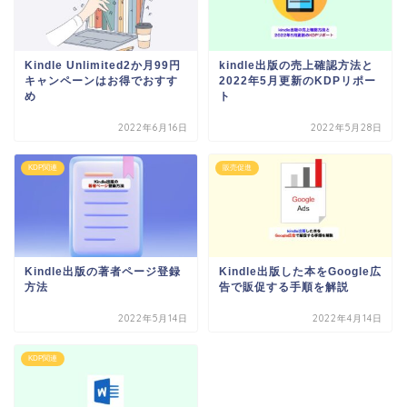
Kindle Unlimited2か月99円
kindle出版の売上確認方法と
キャンペーンはお得でおすす
2022年5月更新のKDPリポー
め
ト
2022年6月16日
2022年5月28日
KDP関連
販売促進
Kindle出版の著者ページ登録
Kindle出版した本をGoogle広
方法
告で販促する手順を解説
2022年5月14日
2022年4月14日
KDP関連