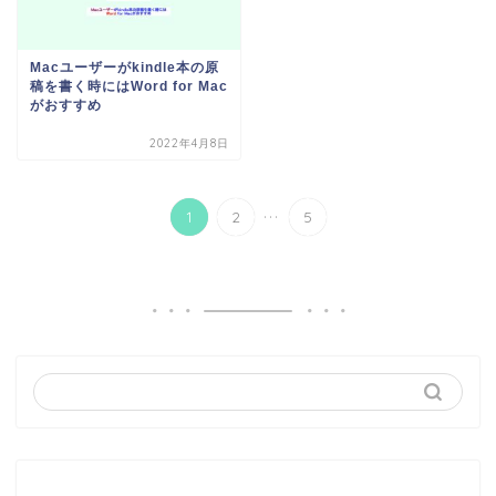
Macユーザーがkindle本の原
稿を書く時にはWord for Mac
がおすすめ
2022年4月8日
...
1
2
5